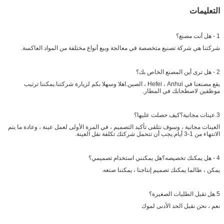
التعليمات
1 - هل أنت مصنع؟
شركتنا هي شركة تصنيع متخصصة في معالجة وبيع أنواع مختلفة من المواد العاكسة.
2 - هل ترى أين المصنع الخاص بك؟
يقع مصنعنا في Hefei ، Anhui ، الصين.اهلا وسهلا بكم لزيارة شركتنا.يمكننا ترتيب
موظفين لاصطحابك في المطار.
3.عينات مجانية؟كيف حصلت عليها؟
العينات مجانية ، وسوف نتلقى تأكيد التصميم ، في المرة الأولى لعمل عينة ، وعادة ما يتم
الانتهاء من 1-3 أيام.يجب أن تتحمل شركتك تكلفة نقل العينة.
4 - هل يمكنك تخصيصه؟هل يمكنني استخدام تصميمي؟
يمكن ، طالما يمكنك تصميم إنتاجنا ، يمكننا صنعه.
5.هل تقبل الطلبات الصغيرة؟
نعم ، نحن نقبل الحد الأدنى لموك