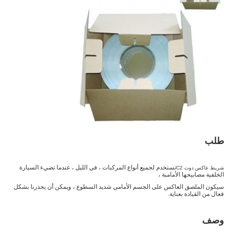
طلب
تستخدم لجميع أنواع المركبات ، في الليل ، عندما تضيء السيارة
شريط عاكس دوت C2
الخلفية مصابيحها الأمامية ،
سيكون الملصق العاكس على الجسم الأمامي شديد السطوع ، ويمكن أن يحذرنا بشكل
فعال من القيادة بعناية.
وصف