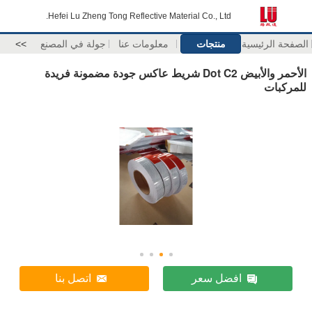
Hefei Lu Zheng Tong Reflective Material Co., Ltd.
الصفحة الرئيسية
منتجات
معلومات عنا
جولة في المصنع
>>
الأحمر والأبيض Dot C2 شريط عاكس جودة مضمونة فريدة
للمركبات
افضل سعر
اتصل بنا