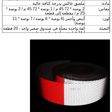
مادة:
ملصق عاكس بدرجة كثافة عالية
مقاس:
2 بوصة * 45.72 م / 1 بوصة * 45.72 م / 2 بوصة *
25 م / مقطعة إلى قطعة
لون:
أبيض وأحمر (6 بوصة * 6 بوصة / 7 بوصة * 11
بوصة)
التعبئة
لفة واحدة معبأة في صندوق صغير واحد ، 20 قطعة
/ 24 قطعة معبأة في كرتون واحد
عينة:
عينة مجانية أثناء جمع الشحن
توصيل
7 أيام ، حسب كمية الطلب