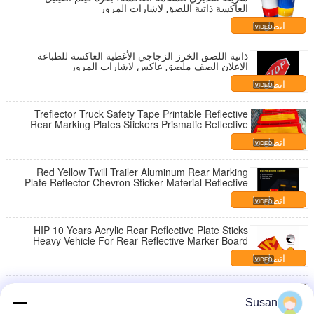
العاكسة ذاتية اللصق لإشارات المرور
اتصل بنا
ذاتية اللصق الخرز الزجاجي الأغطية العاكسة للطباعة
الإعلان الصف ملصق عاكس لإشارات المرور
اتصل بنا
Treflector Truck Safety Tape Printable Reflective
Rear Marking Plates Stickers Prismatic Reflective
Sheeting Material
اتصل بنا
Red Yellow Twill Trailer Aluminum Rear Marking
Plate Reflector Chevron Sticker Material Reflective
Tape
اتصل بنا
HIP 10 Years Acrylic Rear Reflective Plate Sticks
Heavy Vehicle For Rear Reflective Marker Board
اتصل بنا
Red And Yellow Strip Aluminum Safety Sign Board
Traffic Warning Rear Reflective Marking Plate For
Susan
Truck Trailer Vehicle