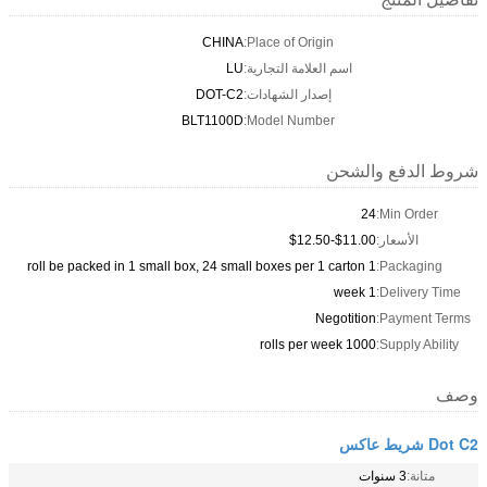
CHINA
Place of Origin:
اسم العلامة التجارية:
LU
إصدار الشهادات:
DOT-C2
BLT1100D
Model Number:
شروط الدفع والشحن
24
Min Order:
الأسعار:
$11.00-$12.50
1 roll be packed in 1 small box, 24 small boxes per 1 carton
Packaging:
1 week
Delivery Time:
Negotition
Payment Terms:
1000 rolls per week
Supply Ability:
وصف
Dot C2 شريط عاكس
متانة:
3 سنوات