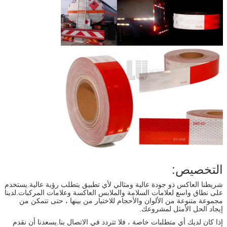
التخصيص:
شريطنا العاكس ذو جودة عالية ومثالي لأي تطبيق يتطلب رؤية عالية.يستخدم
على نطاق واسع لعلامات السلامة والملابس العاكسة وعلامات المركبات.لدينا
مجموعة متنوعة من الألوان والأحجام للاختيار من بينها ، حتى تتمكن من
إيجاد الحل الأمثل لمشروعك.
إذا كان لديك أي متطلبات خاصة ، فلا تتردد في الاتصال بنا.يسعدنا أن نقدم