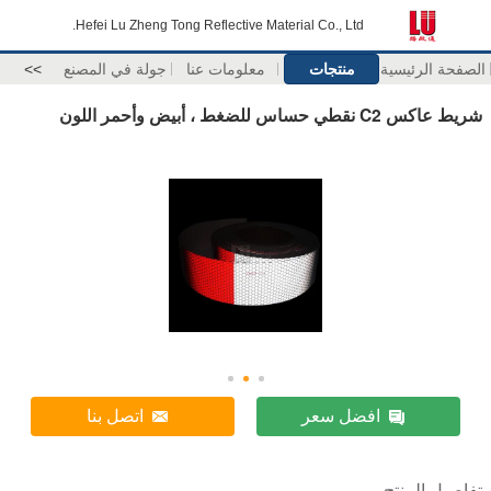
Hefei Lu Zheng Tong Reflective Material Co., Ltd.
الصفحة الرئيسية
منتجات
معلومات عنا
جولة في المصنع
>>
شريط عاكس C2 نقطي حساس للضغط ، أبيض وأحمر اللون
افضل سعر
اتصل بنا
تفاصيل المنتج