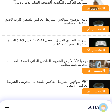
الشريط العاكس الملصق الصفحة الفيلم للأمان دليل
الاستفسار الآن
عالية الوضوح سولاس الشريط العاكس للسفن قارب لاصق
الضغط الحساسة
الاستفسار الآن
الشريط البحري العسل العسل Solas عاكس لإنقاذ الحياة
المنتج 10 سم * 45.72 م
الاستفسار الآن
مرحبا Vis الأبيض الشريط العاكس الذاتي لاصقة للمعدات
البحرية عينة مجانية
الاستفسار الآن
PET سولاس الشريط العاكس للمعدات البحرية ، الشريط
العاكس الأبيض
الاستفسار الآن
حلقات الحياة Solas الشريط العاكسي ذاتية اللصق ، مرحبا
فيس شريط الأمان العاكس
Susan