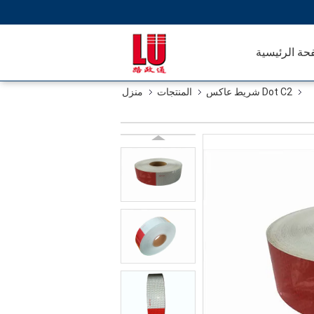
حة الرئيسية
Dot C2 شريط عاكس
المنتجات
منزل