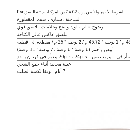
الشريط الأحمر والأبيض دوت C2 عاكس المركبات ذاتية اللصق Ror
لشاحنة ، سيارة ، جسم المقطورة
وضوح عالي ، لون واضح وعلامات ، لاصق قوي
ملصق عاكس عالي الكثافة
أبيض وأحمر (6 بوصة * 6 بوصة / 7 بوصة * 11 بوصة)
20pcs معبأة في كرتون واحد
عينة مجانية أثناء جمع الشحن
7 أيام ، وفقا لكمية الطلب