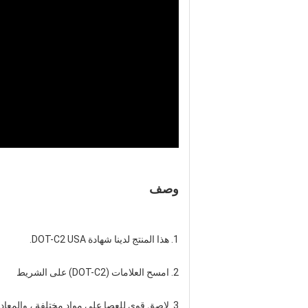
وصف
1. هذا المنتج لدينا شهادة DOT-C2 USA.
2. امسح العلامات (DOT-C2) على الشريط
3. لاصق قوي للعصا على مواد مختلفة ، والمعادن ، والبلاستيك ، والخشب الخ.