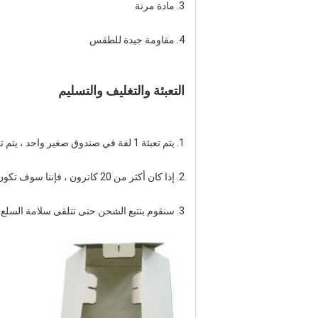
3. مادة مرنة
4. مقاومة جيدة للطقس
التعبئة والتغليف والتسليم
1. يتم تعبئة 1 لفة في صندوق صغير واحد ، يتم تعبئة 20 لفة / 24 لفة في 1 كاتون
2. إذا كان أكثر من 20 كاترون ، فإننا سوف تكون معبأة بمنصة نقالة
3. سنقوم بتتبع الشحن حتى تتلقى سلامة السلع