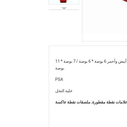
أبيض وأحمر 6 بوصة * 6 بوصة / 7 بوصة * 11
بوصة
PSA
خلية النحل
لامات نقطة مقطورة
,
ملصقات نقطة عاكسة