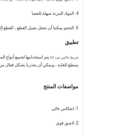
4. المواد المرنة سهلة للعصا
5. الحجم يمكننا أن نجعل تقبيل القطع ، القطع إلى قطعة أو جعل الحجم حسب حاجتك
تطبيق
يتم استخدامها لجميع أنواع ال
شريط عاكس دوت C2
يسطع للغاية ، ويمكن أن يحذرنا بشكل فعال من ال
مواصفات المنتج
1. انعكاس عالي
2. لاصق قوي