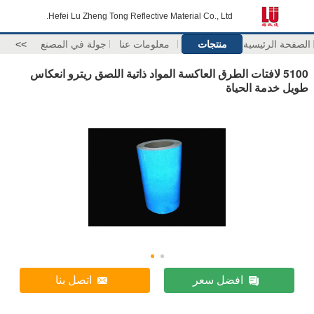
Hefei Lu Zheng Tong Reflective Material Co., Ltd.
الصفحة الرئيسية
منتجات
معلومات عنا
جولة في المصنع
>>
5100 لافتات الطرق العاكسة المواد ذاتية اللصق ريترو انعكاس
طويل خدمة الحياة
افضل سعر
اتصل بنا