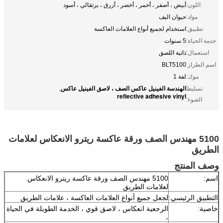
اللون:
أبيض ، أصفر ، أحمر ، أخضر ، أزرق ، برتقالي ، أسود
مواد:
حيوان اليف
تطبيق:
استخدام لجميع أنواع العلامات العاكسة
خدمة الحياة:
5 سنوات
استعمال:
ذاتية اللصق
اسم الطراز:
BLT5100
موك:
لفة 1
الهندسة الفينيل عاكس الصف ، لاصق الفينيل عاكس
تسليط
,
reflective adhesive vinyl
الضوء:
5100 مهندس الصف ورقة عاكسة ريترو الانعكاس لعلامات
الطريق
وصف المنتج
اسم:
5100 مهندس الصف ورقة عاكسة ريترو الانعكاس
لعلامات الطريق
التطبيق الرئيسي:
لجعل جميع أنواع العلامات العاكسة ، علامات الطريق
خاصية:
الرجعية انعكاس ، لاصق قوي ، الخدمة الطويلة في الحياة
،