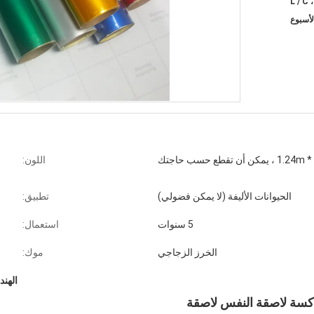
مكن أن تقطع حسب حاجتك
اللون:
الحيوانات الأليفة (لا يمكن فضولي)
تطبيق:
5 سنوات
استعمال:
الخرز الزجاجي
موك:
الهن