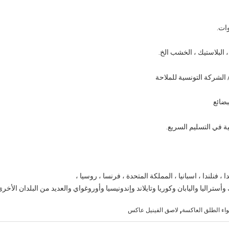
أستراليا واليابان وكوريا وتايلاند وإندونيسيا وأوروغواي والعديد من البلدان الأخرى
,
واء الطلق العاكسة
لاصق الفينيل عاكس