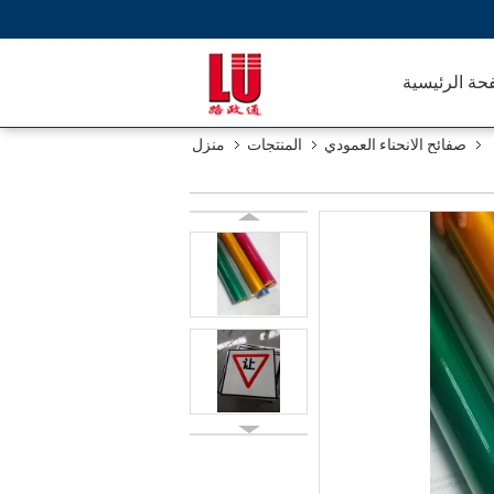
حة الرئيسية
صفائح الانحناء العمودي
المنتجات
منزل