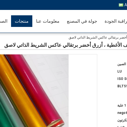
A
اقبة الجودة
جولة في المصنع
معلومات عنا
منتجات
الصف
 أخضر برتقالي عاكس الشريط الذاتي لاصق
ف الأغطية ، أزرق أخضر برتقالي عاكس الشريط الذاتي لاصق
الصين
LU
ISO 
BLT5
1 علبة
negot