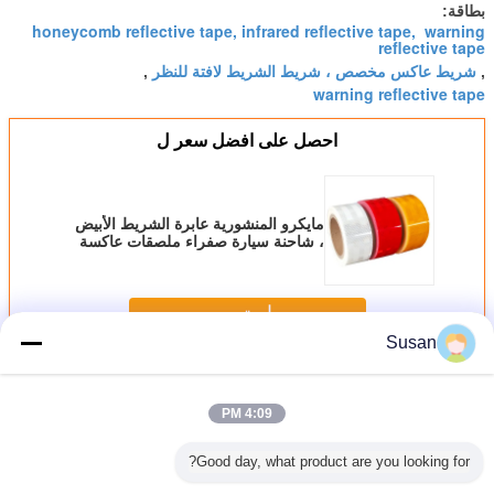
بطاقة:
honeycomb reflective tape, infrared reflective tape, warning
reflective tape
شريط عاكس مخصص ، شريط الشريط لافتة للنظر
,
,
warning reflective tape
احصل على افضل سعر ل
مايكرو المنشورية عابرة الشريط الأبيض
، شاحنة سيارة صفراء ملصقات عاكسة
استمر
Susan
إبس 104 شريط عاكس
أكثر
4:09 PM
Good day, what product are you looking for?