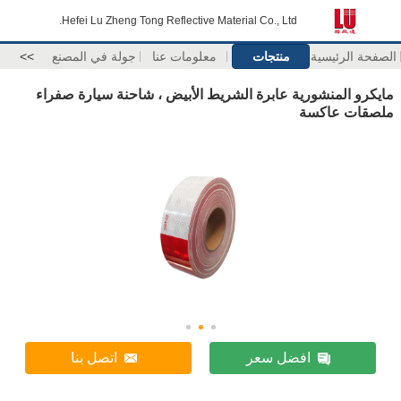
Hefei Lu Zheng Tong Reflective Material Co., Ltd.
الصفحة الرئيسية
منتجات
معلومات عنا
جولة في المصنع
>>
مايكرو المنشورية عابرة الشريط الأبيض ، شاحنة سيارة صفراء
ملصقات عاكسة
افضل سعر
اتصل بنا