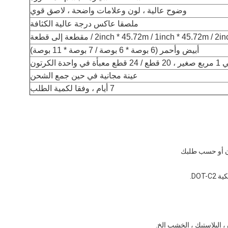
وضوح عالية ، لون وعلامات واضحة ، لاصق قوي
ملصقا عاكس درجة عالية الكثافة
2inch * 45.72m / 1inch * 45.72m / / مقطعة إلى قطعة
أبيض وأحمر (6 بوصة * 6 بوصة / 7 بوصة * 11 بوصة)
 الكرتون
عينة مجانية في حين جمع الشحن
7 أيام ، وفقا لكمية الطلب
ون أو حسب طلبك