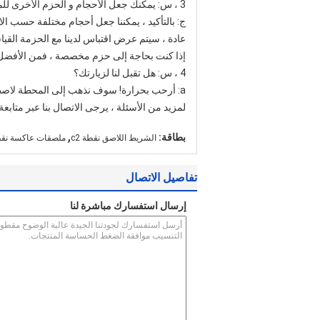
3 ، س: يمكنك جعل الأحجام و الحزم الأخرى للمنتج المطلوب؟
ج: بالتأكيد ، يمكننا جعل أحجام مختلفة حسب ال
عادة ، سيتم عرض اقتباس لدينا مع الحزمة القيا
إذا كنت بحاجة إلى حزم مخصصة ، فمن الأفضل
4 ، س: هل تقبل لنا لزيارتك؟
a: أرحب بحرارة! سوف نذهب إلى المحطة لاصطحابك.
لمزيد من الأسئلة ، يرجى الاتصال بنا عبر متا
,
بطاقة:
الشريط اللاصق نقطة c2
ملصقات عاكسة نقط
تفاصيل الاتصال
إرسال استفسارك مباشرة لنا