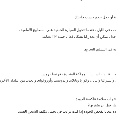
ت ، في الليل ، عندما تتحول السيارة الخلفية على المصابيح الأمامية ،
كن أن تحذر لنا بشكل فعال حملة TP بعناية.
أستراليا واليابان وكوريا وتايلاند وإندونيسيا وأوروغواي والعديد من البلدان الأخرى
ودة مجانا لفحص الجودة إذا كنت ترغب في تحمل تكلفة الشحن العينة.