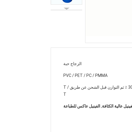
الزجاج حبة
PVC / PET / PC / PMMA
إيداع 30 ٪ ثم التوازن قبل الشحن عن طريق T /
T
نيل عالية الكثافة
,
الفينيل عاكس للطباعة