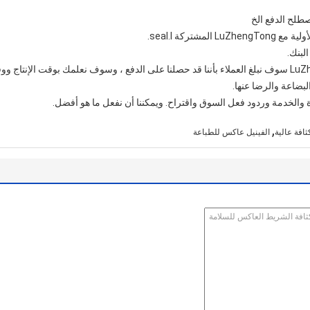
,
فة عالية
الفينيل عاكس للطباعة