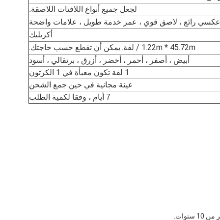
لجعل جميع أنواع اللافتات اللاصقة.
عكسي رائع ، لاصق قوي ، عمر خدمة طويل ، علامات واضحة
أكريليك
1.22m * 45.72m / لفة.
يمكن أن تقطع حسب حاجتك.
أبيض ، أصفر ، أحمر ، أخضر ، أزرق ، برتقالي ، أسود
1 لفة تكون معبأة في 1 الكرتون
عينة مجانية في حين جمع الشحن
7 أيام ، وفقا لكمية الطلب