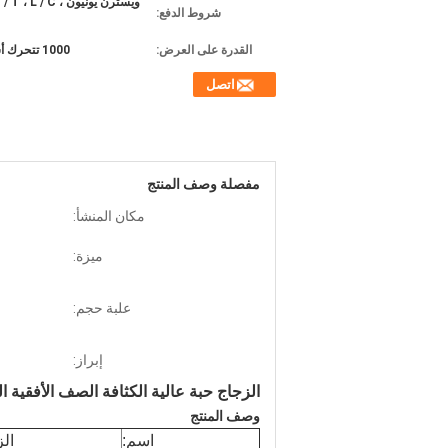
شروط الدفع:
القدرة على العرض:
1000 تتحرك أسبوعيا
اتصل
مفصلة وصف المنتج
مكان المنشأ:
ميزة:
علبة حجم:
إبراز:
الزجاج حبة عالية الكثافة الصف الأفقية 
وصف المنتج
اسم:
الز