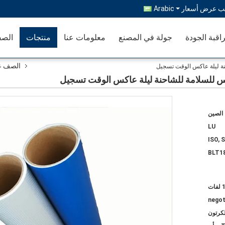
ب عرض أسعار
Arabic
اقبة الجودة
جولة في المصنع
معلومات عنا
منتجات
الصف
الصف عا
حنة ليلة عاكس الوقت تسجيل
اكس للسلامة للشاحنة ليلة عاكس الوقت تسجيل
الصين
LU
ISO, 
BLT1
 لفات
negot