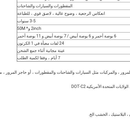
المقطورات والسيارات والشاحنات
انعكاس الرجعية ، وضوح عالية ، لاصق قوي ، للطباعة
3-5 سنوات
2inch و* 50M
6 بوصة أحمر و 6 بوصة أبيض / 7 بوصة أبيض و 11 بوصة أحمر
24 لفات معبأة في 1 الكرتون
عينة مجانية أثناء جمع الشحن
7 أيام ، وفقا لكمية الطلب
مرور ،
والمركبات مثل السيارات والشاحنات والمقطورات ، أو حاجز المرور ، م