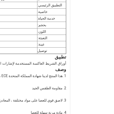
التطبيق الرئيسي:
خاصية:
خدمة الحياة:
بحجم:
اللون:
التعبئة:
عينة:
توصيل
تطبيق
أوراق الشريط العاكسة المستخدمة
لإشارات ال
وصف
1. هذا المنتج لدينا شهادة المملكة المتحدة ECE ، الولايات المتحدة الأمريكية DOT-C2
2. مقاومة الطقس الجيد
3. لاصق قوي للعصا على مواد مختلفة ، المعادن ، البلاستيك ، الخشب الخ.
4. مادة مرنة سهلة للعصا