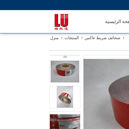
حة الرئيسية
صحائف شريط عاكس
المنتجات
منزل