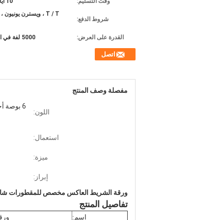
وقت التسليم:
10 أيام عمل
شروط الدفع:
القدرة على العرض:
5000 لفة في الأسبوع
اتصل
مفصلة وصف المنتج
اللون:
استعمال:
ميزة:
إبراز:
ورقة الشريط العاكس مخصص للمقطورات شاحنة سيارات 
تفاصيل المنتج
اسم:
ورقة