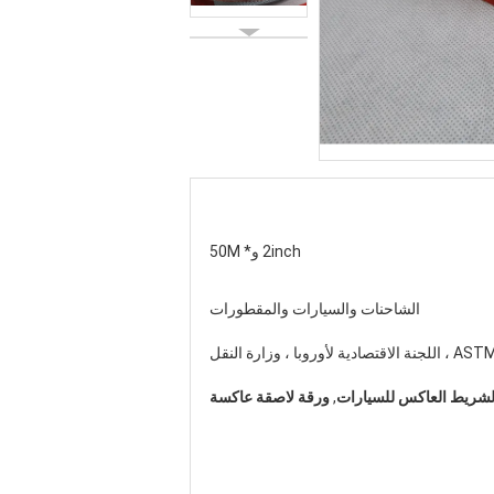
2inch و* 50M
الشاحنات والسيارات والمقطورات
 ، اللجنة الاقتصادية لأوروبا ، وزارة النقل
لشريط العاكس للسيارات
,
ورقة لاصقة عاكسة