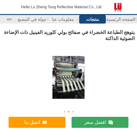
Hefei Lu Zheng Tong Reflective Material Co., Ltd.
الصفحة الرئيسية
منتجات
معلومات عنا
جولة في المصنع
>>
يتوهج الطباعة الخضراء في صفائح بولي كلوريد الفينيل ذات الإضاءة
الضوئية الداكنة
افضل سعر
اتصل بنا