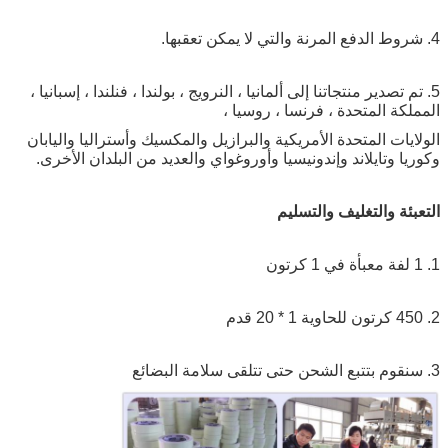
4. شروط الدفع المرنة والتي لا يمكن تعقبها.
5. تم تصدير منتجاتنا إلى ألمانيا ، النرويج ، بولندا ، فنلندا ، إسبانيا ،
المملكة المتحدة ، فرنسا ، روسيا ،
الولايات المتحدة الأمريكية والبرازيل والمكسيك وأستراليا واليابان
وكوريا وتايلاند وإندونيسيا وأوروغواي والعديد من البلدان الأخرى.
التعبئة والتغليف والتسليم
1. 1 لفة معبأة في 1 كرتون
2. 450 كرتون للحاوية 1 * 20 قدم
3. سنقوم بتتبع الشحن حتى تتلقى سلامة البضائع