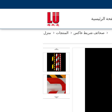
حة الرئيسية
صحائف شريط عاكس
المنتجات
منزل