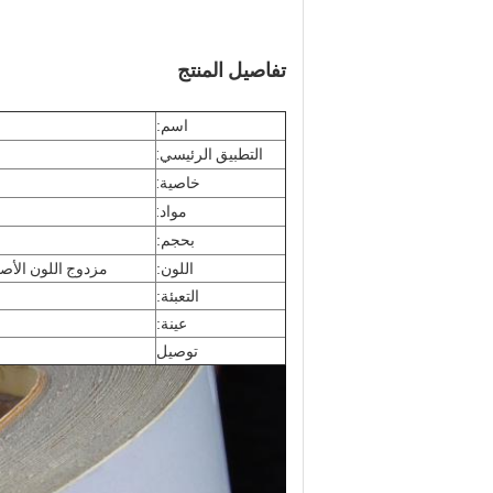
تفاصيل المنتج
اسم:
التطبيق الرئيسي:
خاصية:
مواد:
بحجم:
اللون:
مزدوج اللون الأصف
التعبئة:
عينة:
توصيل