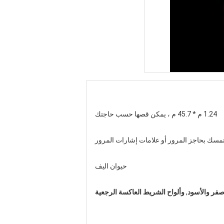
1.24 م * 45.7 م ، يمكن قصها حسب حاجتك
تمسك بحاجز المرور أو علامات إشارات المرور
حيوان اليف
أصفر والأسود
,
وألواح الشريط العاكسة الرجعية