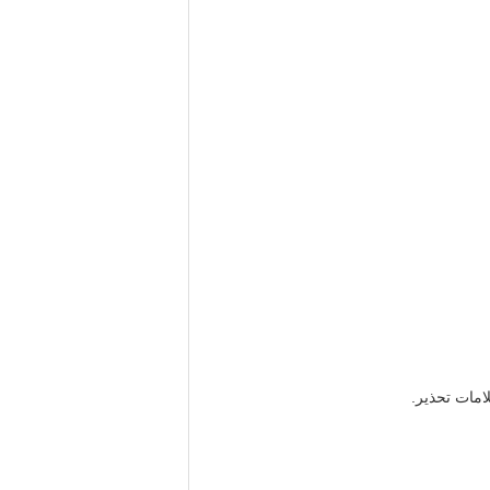
امات تحذير.