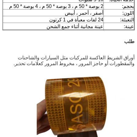
بحجم:
2 بوصة * 50 م ، 3 بوصة * 50 م ، 4 بوصة * 50 م
اللون:
أصفر ، أحمر ، أبيض
التعبئة:
24 لفات معبأة في 1 كرتون
عينة:
عينة مجانية أثناء جمع الشحن
توصيل
7 أيام ، وفقا لكمية الطلب
طلب
أوراق الشريط العاكسة للمركبات مثل السيارات والشاحنات
والمقطورات أو حاجز المرور ، مخروط المرور كعلامات تحذير.