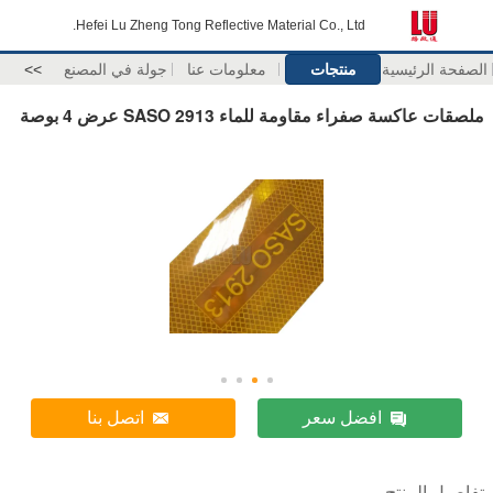
Hefei Lu Zheng Tong Reflective Material Co., Ltd.
الصفحة الرئيسية
منتجات
معلومات عنا
جولة في المصنع
>>
ملصقات عاكسة صفراء مقاومة للماء SASO 2913 عرض 4 بوصة
افضل سعر
اتصل بنا
تفاصيل المنتج