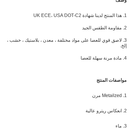
وصف
1. هذا المنتج لدينا شهادة UK ECE، USA DOT-C2
2. مقاومة الطقس الجيد
3. لاصق قوي للعصا على مواد مختلفة ، معدن ، بلاستيك ، خشب ،
إلخ.
4. مادة مرنة سهلة للعصا
مواصفات المنتج
1. Metailzed مرن
2. انعكاس ريترو عالية
3. ماء