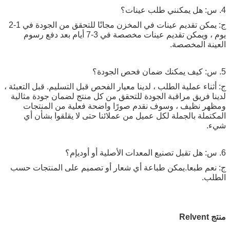
4. س: هل يمكنني طلب عينات؟
ج: يمكن تقديم عينات في المخزن مجانًا للتحقق من الجودة في 1-2
يوم ، ويمكن تقديم عينات مخصصة في 3-7 أيام بعد دفع رسوم
العينة المخصصة.
5. س: كيف يمكنك ضمان فحص الجودة؟
ج: أثناء عملية الطلب ، لدينا معيار الفحص قبل التسليم. قبل التعبئة ،
لدينا فريق مراقبة الجودة للتحقق من كل منتج لضمان جودة مثالية
ومظهر نظيف ، وسوف نقدم صورًا واضحة فعلية من المنتجات
المكتملة بالجملة لكل عميل من عملائنا حتى لا يقلقوا بشأن أي
شيء.
6. س: هل تقبل تصنيع المعدات الأصلية أو أوديإم؟
ج: نعم طبعا.يمكن طباعة أي شعار أو تصميم على المنتجات حسب
الطلب.
منتج Relvent