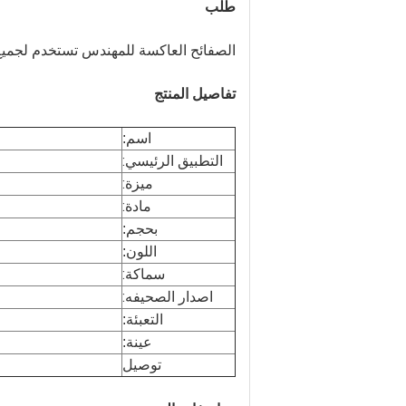
طلب
تستخدم لجميع 
الصفائح العاكسة للمهندس
تفاصيل المنتج
اسم:
التطبيق الرئيسي:
ميزة:
مادة:
بحجم:
اللون:
سماكة:
اصدار الصحيفه:
التعبئة:
عينة:
توصيل