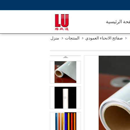
حة الرئيسية
صفائح الانحناء العمودي
المنتجات
منزل