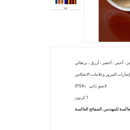
ر ، أحمر ، أخضر ، أزرق ، برتقالي
إشارات المرور وعلامات الانعكاس
لاصق ذاتي （PSA)
1 كرتون
لعاكسة للمهندس
,
الصفائح العاكسة