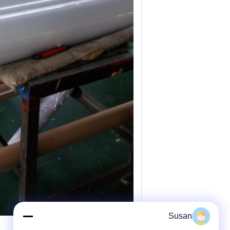
Susan
وصف