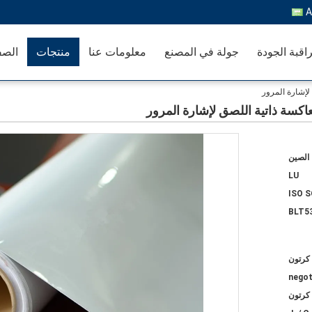
A
اقبة الجودة
جولة في المصنع
معلومات عنا
منتجات
الصف
لإشارة المرور
اكسة ذاتية اللصق لإشارة المرور
الصين
LU
ISO 
BLT5
negot