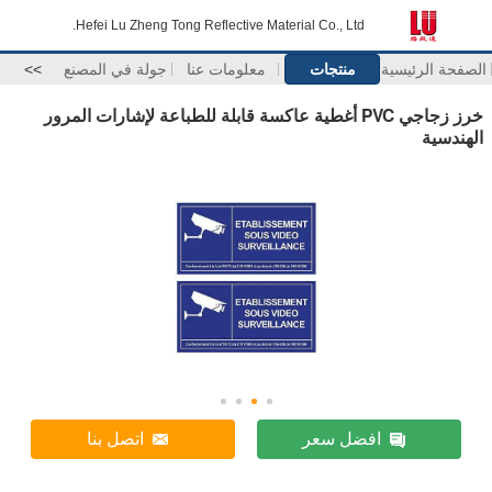
Hefei Lu Zheng Tong Reflective Material Co., Ltd.
الصفحة الرئيسية
منتجات
معلومات عنا
جولة في المصنع
>>
خرز زجاجي PVC أغطية عاكسة قابلة للطباعة لإشارات المرور
الهندسية
افضل سعر
اتصل بنا