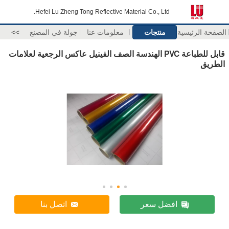
Hefei Lu Zheng Tong Reflective Material Co., Ltd.
الصفحة الرئيسية
منتجات
معلومات عنا
جولة في المصنع
>>
قابل للطباعة PVC الهندسة الصف الفينيل عاكس الرجعية لعلامات
الطريق
افضل سعر
اتصل بنا