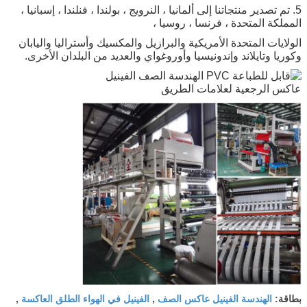
5. تم تصدير منتجاتنا إلى ألمانيا ، النرويج ، بولندا ، فنلندا ، إسبانيا ،
المملكة المتحدة ، فرنسا ، روسيا ،
الولايات المتحدة الأمريكية والبرازيل والمكسيك وأستراليا واليابان
وكوريا وتايلاند وإندونيسيا وأوروغواي والعديد من البلدان الأخرى.
الهندسة الفينيل عاكس الصف
الفينيل في الهواء الطلق العاكسة
بطاقة:
,
,