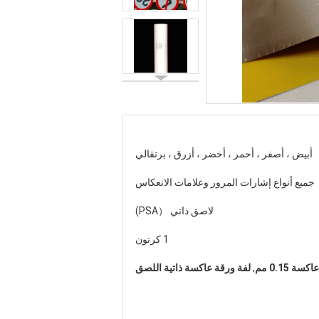
أبيض ، أصفر ، أحمر ، أخضر ، أزرق ، برتقالي
جميع أنواع إشارات المرور وعلامات الانعكاس
لاصق ذاتي （PSA)
1 كرتون
ة 0.15 مم
,
لفة ورقة عاكسة ذاتية اللصق