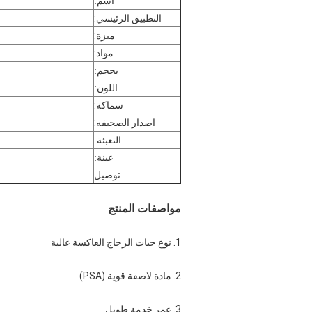
اسم:
التطبيق الرئيسي:
ميزة:
مواد:
بحجم:
اللون:
سماكة:
اصدار الصحيفه:
التعبئة:
عينة:
توصيل
مواصفات المنتج
1. نوع حبات الزجاج العاكسة عالية
2. مادة لاصقة قوية (PSA)
3. عمر خدمة طويل