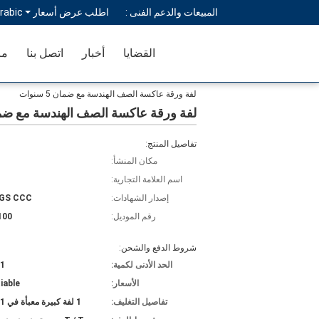
المبيعات والدعم الفنى :
اطلب عرض أسعار
rabic
القضايا
أخبار
اتصل بنا
مر
لفة ورقة عاكسة الصف الهندسة مع ضمان 5 سنوات
لفة ورقة عاكسة الصف الهندسة مع ضمان 5 س
تفاصيل المنتج:
مكان المنشأ:
اسم العلامة التجارية:
إصدار الشهادات:
SGS CCC
رقم الموديل:
100
شروط الدفع والشحن:
الحد الأدنى لكمية:
1 كرتون
الأسعار:
iable
تفاصيل التغليف:
1 لفة كبيرة معبأة في 1 كرتون