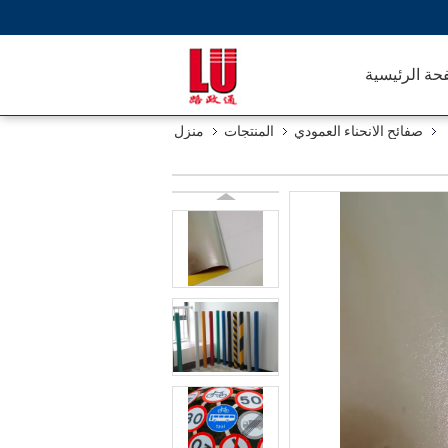
حة الرئيسية
صفائح الانحناء العمودي
المنتجات
منزل