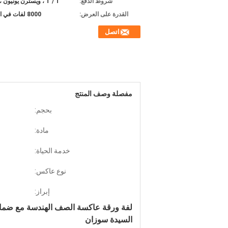
شروط الدفع:
T / T ، ويسترن يونيون ، L / C.
القدرة على العرض:
8000 لفات في الأسبوع
اتصل
مفصلة وصف المنتج
بحجم:
مادة:
خدمة الحياة:
نوع عاكس:
إبراز:
لفة ورقة عاكسة الصف الهندسة مع ضمان 5 سنو
السيدة سوزان