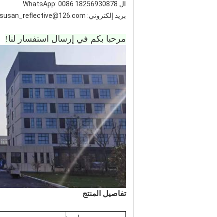
ال WhatsApp: 0086 18256930878
بريد إلكتروني: susan_reflective@126.com
مرحبا بكم في إرسال استفسار لنا!
تفاصيل المنتج