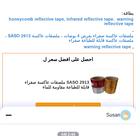
بطاقة:
honeycomb reflective tape, infrared reflective tape, warning
reflective tape
,
ملصقات عاكسة صفراء بعرض 4 بوصات ، ملصقات عاكسة SASO 2913 ،
ملصقات عاكسة قابلة للطباعة صفراء
warning reflective tape
,
احصل على افضل سعر ل
SASO 2913 ملصقات عاكسة صفراء
قابلة للطباعة مقاومة للماء
استمر
Susan
إبس 104 شريط عاكس
أكثر
2:48 AM