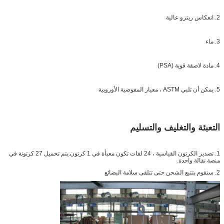
2. انعكاس ريترو عالية
3. ماء
4. مادة لاصقة قوية (PSA)
5. يمكن أن تلبي ASTM ، معيار المفوضية الأوروبية
التعبئة والتغليف والتسليم
1. تصدير الكرتون القياسية ، 24 لفات تكون معبأة في 1 كرتون.يتم تحميل 27 كرتونة في
منصة نقالة واحدة.
2. سنقوم بتتبع الشحن حتى تتلقى سلامة البضائع