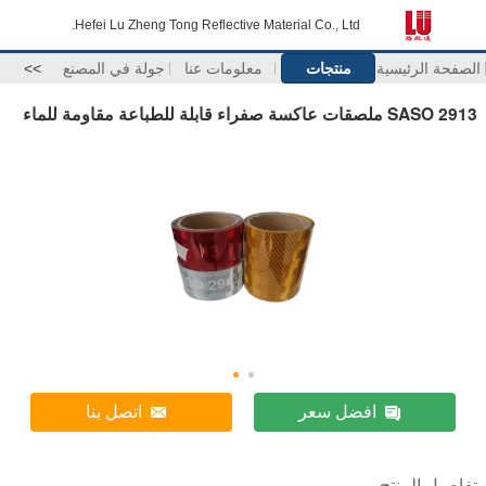
Hefei Lu Zheng Tong Reflective Material Co., Ltd.
الصفحة الرئيسية
منتجات
معلومات عنا
جولة في المصنع
>>
SASO 2913 ملصقات عاكسة صفراء قابلة للطباعة مقاومة للماء
افضل سعر
اتصل بنا
تفاصيل المنتج