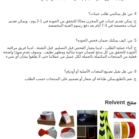
4. س: هل يمكنني طلب عينات؟
ج: يمكن تقديم عينات في المخزن مجانًا للتحقق من الجودة في 1-2 يوم ، ويمكن تقديم
عينات مخصصة في 3-7 أيام بعد دفع رسوم العينة المخصصة.
5. س: كيف يمكنك ضمان فحص الجودة؟
ج: أثناء عملية الطلب ، لدينا معيار الفحص قبل التسليم. قبل التعبئة ، لدينا فريق مراقبة
الجودة للتحقق من كل منتج لضمان جودة مثالية ومظهر نظيف ، وسوف نقدم صورًا واضحة
فعلية من المنتجات المكتملة بالجملة لكل عميل من عملائنا حتى لا يقلقوا بشأن أي شيء.
6. س: هل تقبل تصنيع المعدات الأصلية أو أوديإم؟
ج: نعم بالطبع.يمكن طباعة أي شعار أو تصميم على المنتجات حسب الطلب.
منتج Relvent