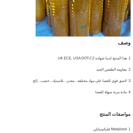
وصف
1. هذا المنتج لدينا شهادة UK ECE، USA DOT-C2
2. مقاومة الطقس الجيد
3. لاصق قوي للعصا على مواد مختلفة ، معدن ، بلاستيك ، خشب ، إلخ.
4. مادة مرنة سهلة للعصا
مواصفات المنتج
1. Metailzed فليكسيابلي