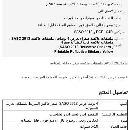
بحجم:
2 بوصة * 50 م ، 3 بوصة * 50 م ، 4 بوصة * 50 م
إستعمال:
لاصق ذاتي
طلب:
الشاحنات والسيارات والمقطورات
ميزة:
وضوح عالي ، لاصق قوي ، مقاوم للماء ، قابل للطباعة
ماركس:
ECE 104R و SASO 2913
ملصقات عاكسة صفراء بعرض 4 بوصات ، ملصقات عاكسة SASO 2913 ،
تسليط
ملصقات عاكسة قابلة للطباعة صفراء
الضوء:
SASO 2913 Reflective Stickers
,
,
Printable Reflective Stickers Yellow
ماء SASO 2913 ملصقات عاكسة صفراء قابلة للطباعة
4 بوصة عرض SASO 2913 أصفر عاكس الشريط للمملكة العربية السعودية
تفاصيل المنتج
اسم:
4 بوصة عرض SASO 2913 أصفر عاكس الشريط للمملكة العربية
السعودية
التطبيق الرئيسي:
المقطورات والسيارات والشاحنات
ميزة:
انعكاس رجعي ، وضوح عالٍ ، لاصق قوي ، قابل للطباعة
خدمة الحياة:
5-10 سنوات