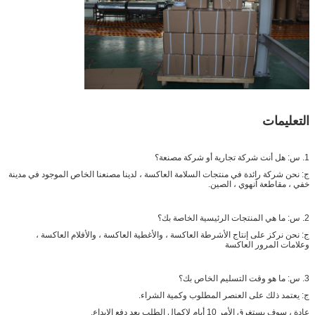
التعليمات
1. س: هل أنت شركة تجارية أو شركة مصنعة؟
ج: نحن شركة رائدة في منتجات السلامة العاكسة ، لدينا مصنعنا الخاص الموجود في مدينة
خفي ، مقاطعة آنهوي ، الصين.
2. س: ما هي المنتجات الرئيسية الخاصة بك؟
ج: نحن نركز على إنتاج الأشرطة العاكسة ، والأغطية العاكسة ، والأفلام العاكسة ،
وعلامات المرور العاكسة
3. س: ما هو وقت التسليم الخاص بك؟
ج: يعتمد ذلك على العنصر المطلوب وكمية الشراء.
عادة ، سوف يستغرق الأمر 10 أيام لإكمال الطلب بعد دفع الإيداع.