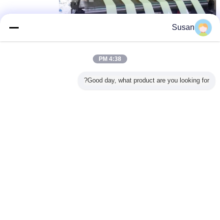
Susan
4:38 PM
Good day, what product are you looking for?