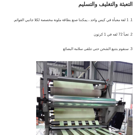
التعبئة والتغليف والتسليم
1. 1 لفة معبأة في كيس واحد ، يمكننا صنع بطاقة ملونة مخصصة لكلا جانبي القوائم.
2. تعبأ 72 لفه في 1 كرتون
3. سنقوم بتتبع الشحن حتى تتلقى سلامة البضائع