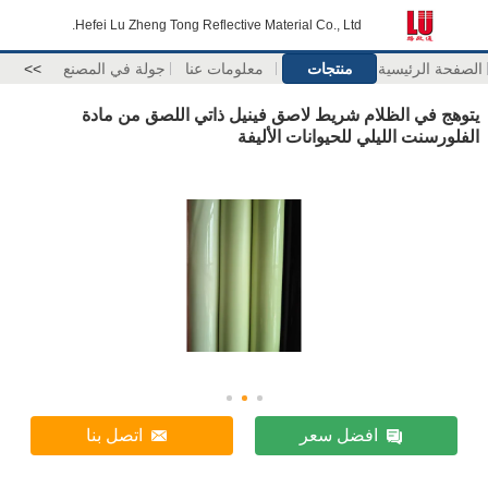
Hefei Lu Zheng Tong Reflective Material Co., Ltd.
الصفحة الرئيسية
منتجات
معلومات عنا
جولة في المصنع
>>
يتوهج في الظلام شريط لاصق فينيل ذاتي اللصق من مادة
الفلورسنت الليلي للحيوانات الأليفة
افضل سعر
اتصل بنا