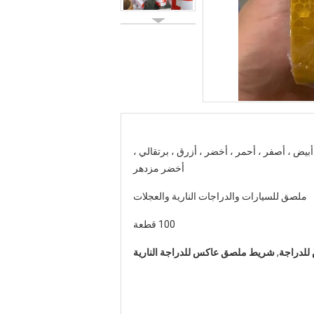
أبيض ، أصفر ، أحمر ، أخضر ، أزرق ، برتقالي ،
أخضر مزدهر
ملصق للسيارات والدراجات النارية والعجلات
100 قطعة
لدراجة
,
شريط ملصق عاكس للدراجة النارية