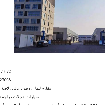
 / PVC
2700S
مقاوم للماء ، وضوح عالي ، لاصق
للسيارات عجلات دراجة نا