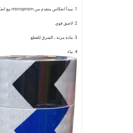
1. مبدأ انعكاس متقدم من microprism مع انعكاس عالية
2. لاصق قوي
3. مادة مرنة ، الشرق للقطع
4. ماء