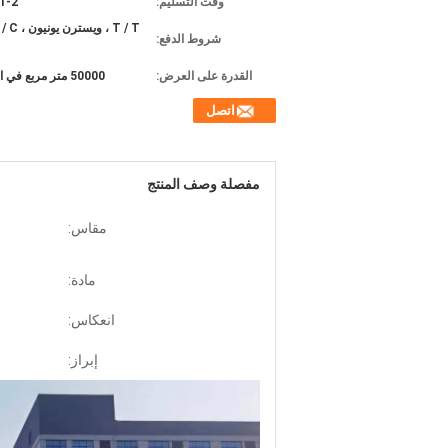
وقت التسليم:
1-2 أسبوع
شروط الدفع:
القدرة على العرض:
50000 متر مربع في الأسبوع
اتصل
مفصلة وصف المنتج
مقاس:
مادة:
انعكاس:
إبراز: