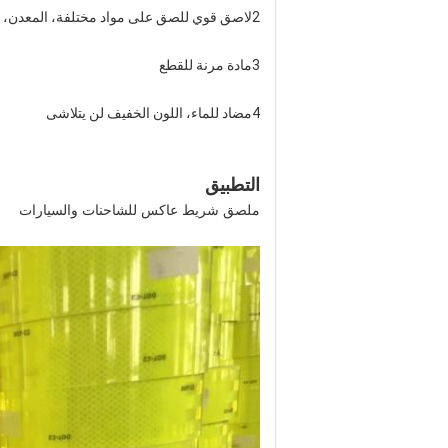
2لاصق قوي للصق على مواد مختلفة، المعدن، البلاستيك، الخشب الخ
3مادة مرنة للقطع
4مضاد للماء، اللون الخفيف لن يتلاشى
التطبيق
ملصق شريط عاكس للشاحنات والسيارات