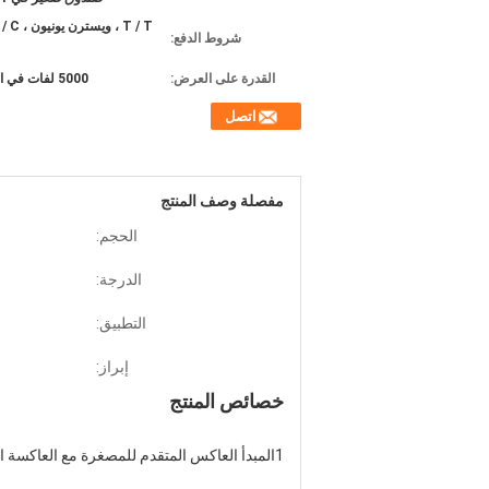
شروط الدفع:
القدرة على العرض:
5000 لفات في الأسبوع
اتصل
مفصلة وصف المنتج
الحجم:
الدرجة:
التطبيق:
إبراز:
خصائص المنتج
1المبدأ العاكس المتقدم للمصغرة مع العاكسة العالية