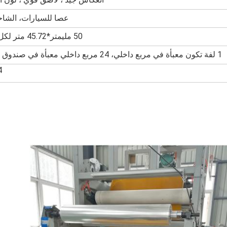
عصا للسيارات، الشاح
50 مليمتر*45.72 متر لكل لفة
1 لفة تكون معبأة في مربع داخلي، 24 مربع داخلي معبأة في صندوق واحد
24