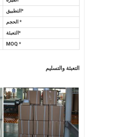
*التطبيق
* الحجم
*التعبئة
* MOQ
التعبئة والتسليم