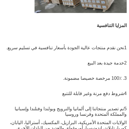
المزايا التنافسية
1نحن نقدم منتجات عالية الجودة بأسعار تنافسية في تسليم سريع.
2خدمة جيدة بعد البيع
3. 100٪ مرخصة خصيصا مضمونة.
4شروط دفع مرنة وغير قابلة للتتبع
5تم تصدير منتجاتنا إلى ألمانيا والنرويج وبولندا وفنلندا وإسبانيا
والمملكة المتحدة وفرنسا وروسيا
الولايات المتحدة الأمريكية، البرازيل، المكسيك، أستراليا، اليابان،
كوريا، تايلاند، إندونيسيا، أوروغواي والعديد من البلدان الأخرى.