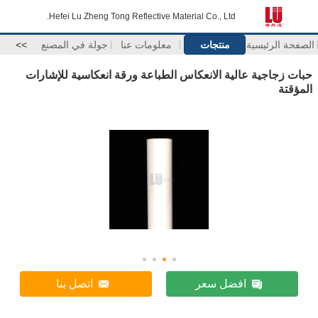
Hefei Lu Zheng Tong Reflective Material Co., Ltd.
الصفحة الرئيسية
منتجات
معلومات عنا
جولة في المصنع
>>
حبات زجاجية عالية الانعكاس الطباعة ورقة انعكاسية للإشارات
المؤقتة
افضل سعر
اتصل بنا