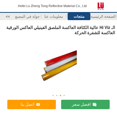
Hefei Lu Zheng Tong Reflective Material Co., Ltd.
الصفحة الرئيسية
منتجات
معلومات عنا
جولة في المصنع
>>
الـ Hi Viz عالية الكثافة العاكسة الملصق الفينيلي العاكس الورقية
العاكسة للشفرة الحركة
افضل سعر
اتصل بنا