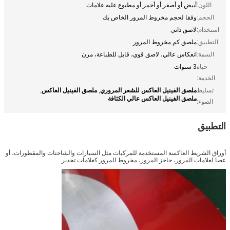
اللون:
أبيض أو أصفر أو أحمر أو مطبوع عليه علامات
الحجم:
وفقا لحجم مخروط المرور الخاص بك
استخدام:
لاصق ذاتي
التطبيق:
ملصق كم مخروط المرور
السمة:
انعكاس عالي، لاصق قوي، قابل للطباعة، مرن
حياة
3 سنوات
الخدمة:
ملصق الفينيل العاكس للشعر المروري
ملصق الفينيل العاكس
تسليط
,
,
ملصق الفينيل العاكس عالي الكثافة
الضوء:
التطبيق
أوراق الشريط العاكسة المستخدمة للمركبات مثل السيارات والشاحنات والمقطورات، أو
عصا لعلامات المرور، حاجز المرور، مخروط المرور كعلامات تحذير.