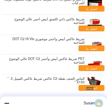
للمركبات
اتصل بنا
شريط عاكس ذاتي اللصق أبيض أحمر عالي الوضوح
للشاحنة
اتصل بنا
شريط عاكس أبيض وأحمر موشوري DOT C2 Hi Vis
للشاحنة
اتصل بنا
PET شريط عاكس أبيض وأحمر DOT C2 عالي الوضوح
للشاحنة
اتصل بنا
الماس الصف نقطة C2 عاكس شريط عاكس الفينيل 2 ``
X150 ''
اتصل بنا
لاصق عاكسة نقطة C2 ملصقات
Susan