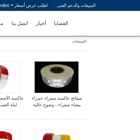
المبيعات والدعم الفنى :
اطلب عرض أسعار
rabic
القضايا
أخبار
اتصل بنا
مر
المنتجات
صفائح عاكسة صفراء حمراء
عاكسة الأشعة
بيضاء صفراء ، وضوح عالية
ليلة العس
ضوء الليل ملصقات عاكسة
الشريط الأ
عا