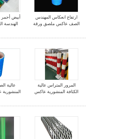
ارتفاع انعكاس المهندس
أبيض أحمر ب
الصف عاكس ملصق ورقة
الهندسة ال
لاصقة لافتات شارع الفينيل
عاكس لافت
الف
المرور المتراس عالية
عالية ال
الكثافة المنشورية عاكس
المنشورية ع
الشراشف ، المنشورية
لافتات الشار
عاكس فيني
الفيني