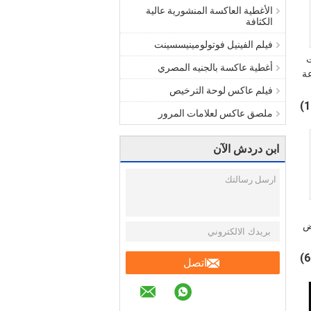
الأغطية العاكسة المنشورية عالية
الكثافة
فيلم الفينيل فوتولومينيسسينت
ات
أغطية عاكسة بالجنيه المصري
ة
فيلم عاكس لوحة الترخيص
ملصق عاكس لعلامات المرور
ابن دردش الآن
أبيض
اتصل