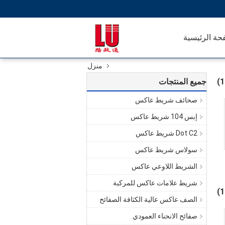
حة الرئيسية
منزل
جميع المنتجات
صحائف شريط عاكس
إبس 104 شريط عاكس
Dot C2 شريط عاكس
سولاس شريط عاكس
الشريط اللاوعي عاكس
شريط علامات عاكس للمركبة
الصف عاكس عالية الكثافة الصفائح
صفائح الانحناء العمودي