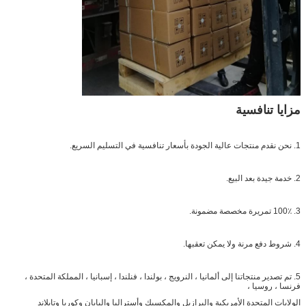
مزايا تنافسية
1. نحن نقدم منتجات عالية الجودة بأسعار تنافسية في التسليم السريع.
2. خدمة جيدة بعد البيع.
3. 100٪ تمريرة مخصصة مضمونة.
4. شروط دفع مرنة ولا يمكن تعقبها.
5. تم تصدير منتجاتنا إلى ألمانيا ، النرويج ، بولندا ، فنلندا ، إسبانيا ، المملكة المتحدة ،
فرنسا ، روسيا ،
الولايات المتحدة الأمريكية والبرازيل والمكسيك وأستراليا واليابان وكوريا وتايلاند