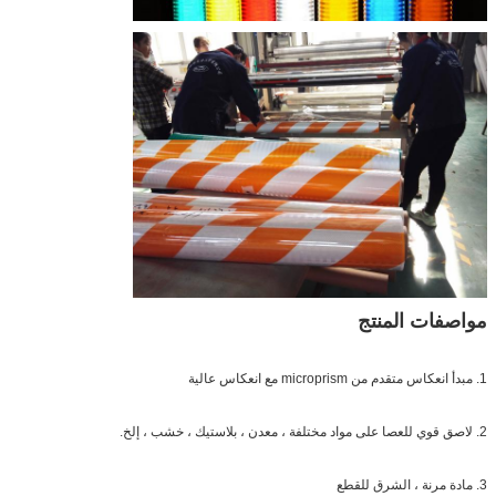
مواصفات المنتج
1. مبدأ انعكاس متقدم من microprism مع انعكاس عالية
اترك رسالة
2. لاصق قوي للعصا على مواد مختلفة ، معدن ، بلاستيك ، خشب ، إلخ.
3. مادة مرنة ، الشرق للقطع