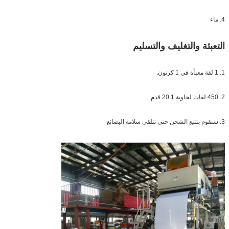
4. ماء
التعبئة والتغليف والتسليم
1. 1 لفة معبأة في 1 كرتون.
2. 450 لفات لحاوية 1 20 قدم
3. سنقوم بتتبع الشحن حتى تتلقى سلامة البضائع
إرسال