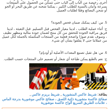
أخرى رخيصة من الباب إلى الباب حتى تتمكن من الحصول على المنتجات
بسرعة وأمان.بالنسبة للطلب الكبير ، يمكننا شحنه عن طريق البحر أو الجو
أو شحن البضائع وفقًا لطلبات العميل.
5. س: كيف يمكنك ضمان فحص الجودة؟
ج: أثناء عملية الطلب ، لدينا معيار الفحص قبل التسليم. قبل التعبئة ، لدينا
فريق مراقبة الجودة للتحقق من كل منتج لضمان جودة مثالية ومظهر نظيف
، وسوف نقدم صورًا واضحة فعلية من المنتجات المكتملة بالجملة لكل عميل
من عملائنا حتى لا يقلقوا بشأن أي شيء.
6. س: هل تقبل تصنيع المعدات الأصلية أو أوديإم؟
ج: نعم بالطبع.يمكن طباعة أي شعار أو تصميم على المنتجات حسب الطلب.
شريط عاكس المنشورية
شريط بريزم عاكس
بطاقة:
,
,
صفائح عاكسة منشورية ذاتية اللصق ، صفائح عاكس موشورية بدرجة الماس
، علامات الطريق السريع ألواح عاكسة موشورية