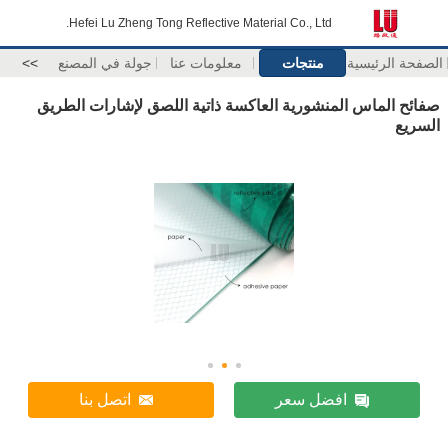
Hefei Lu Zheng Tong Reflective Material Co., Ltd.
الصفحة الرئيسية
منتجات
معلومات عنا
جولة في المصنع
>>
صفائح الماس المنشورية العاكسة ذاتية اللصق لإشارات الطريق
السريع
افضل سعر
اتصل بنا