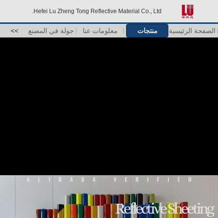
Hefei Lu Zheng Tong Reflective Material Co., Ltd.
الصفحة الرئيسية
منتجات
معلومات عنا
جولة في المصنع
>>