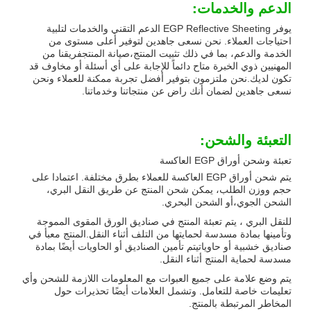
الدعم والخدمات:
يوفر EGP Reflective Sheeting الدعم التقني والخدمات لتلبية
احتياجات العملاء. نحن نسعى جاهدين لتوفير أعلى مستوى من
الخدمة والدعم، بما في ذلك تثبيت المنتج،صيانة المنتجفريقنا من
المهنيين ذوي الخبرة متاح دائماً للإجابة على أي أسئلة أو مخاوف قد
تكون لديك.نحن ملتزمون بتوفير أفضل تجربة ممكنة للعملاء ونحن
نسعى جاهدين لضمان أنك راض عن منتجاتنا وخدماتنا.
التعبئة والشحن:
تعبئة وشحن أوراق EGP العاكسة
يتم شحن أوراق EGP العاكسة للعملاء بطرق مختلفة. اعتمادا على
حجم ووزن الطلب، يمكن شحن المنتج عن طريق النقل البري،
الشحن الجوي،أو الشحن البحري.
للنقل البري ، يتم تعبئة المنتج في صناديق الورق المقوى المموجة
وتأمينها بمادة مسدسة لحمايتها من التلف أثناء النقل.المنتج معبأ في
صناديق خشبية أو حاوياتيتم تأمين الصناديق أو الحاويات أيضًا بمادة
مسدسة لحماية المنتج أثناء النقل.
يتم وضع علامة على جميع العبوات مع المعلومات اللازمة للشحن وأي
تعليمات خاصة للتعامل. وتشمل العلامات أيضًا تحذيرات حول
المخاطر المرتبطة بالمنتج.