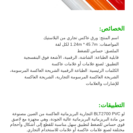
الخصائص:
اسم المنتج: ورق عاكس تجاري من البلاستيك
المواصفات: 1.24m * 45.7m لكل لفة
الملصق: حساس للضغط
قابلية الطباعة: الشاشة، الرقمية، الأشعة فوق البنفسجية
التطبيق: لصنع علامات أو علامات عاكسة
الكلمات الرئيسية: الطباعة الرقمية الشريحة العاكسة المرسومة،
الشريحة العاكسة المرسومة التجارية، الشريحة العاكسة
للإشارات والعلامات
التطبيقات:
لو BLT2700 PVC التجارية البريزماتية العاكسة من الصين مصنوعة
من مادة البريزماتية البريزماتية عالية الجودة، وهي مجهزة مع لاصق
قوي حساس للضغط لتطبيق سهل.مناسبة للقطع إلى أشكال وأحجام
مختلفة لصنع علامات عاكسة أو علامات للاستخدام التجاري.