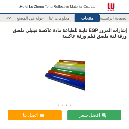
Hefei Lu Zheng Tong Reflective Material Co., Ltd.
الصفحة الرئيسية
منتجات
معلومات عنا
جولة في المصنع
>>
إشارات المرور EGP قابلة للطباعة مادة عاكسة فينيلي ملصق
ورقة لفة ملصق فيلم ورقة عاكسة
افضل سعر
اتصل بنا