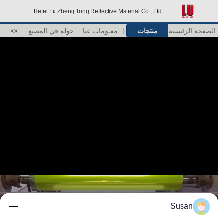
Hefei Lu Zheng Tong Reflective Material Co., Ltd.
الصفحة الرئيسية
منتجات
معلومات عنا
جولة في المصنع
>>
Susan