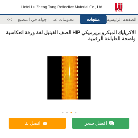
Hefei Lu Zheng Tong Reflective Material Co., Ltd.
الصفحة الرئيسية
منتجات
معلومات عنا
جولة في المصنع
>>
الاكريليك الميكرو بريزميكي HIP الصف الفينيل لفة ورقة انعكاسية
واضحة للطباعة الرقمية
افضل سعر
اتصل بنا