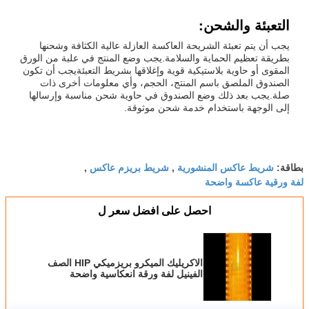
التعبئة والشحن:
يجب أن يتم تعبئة الشريحة العاكسة العازلة عالية الكثافة وشحنها
بطريقة تعظيم الحماية والسلامة.يجب وضع المنتج في علبة من الورق
المقوى أو حاوية بلاستيكية قوية وإغلاقها بشريط التعبئةيجب أن تكون
الصندوق الملصق باسم المنتج، الحجم، وأي معلومات أخرى ذات
صلة.يجب بعد ذلك وضع الصندوق في حاوية شحن مناسبة وإرسالها
إلى الوجهة باستخدام خدمة شحن موثوقة.
شريط عاكس المنشورية
شريط بريزم عاكس
بطاقة:
,
,
لفة ورقية عاكسة واضحة
احصل على افضل سعر ل
الاكريليك الميكرو بريزميكي HIP الصف
الفينيل لفة ورقة انعكاسية واضحة
للطباعة الرقمية