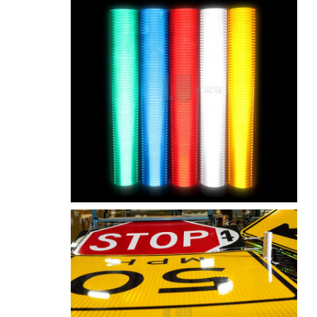
التعبئة:
1 لفة تكون معبأة في 1 علبة
العينة:
عينة مجانية أثناء جمع الشحن
التسليم
7 أيام، حسب كمية الطلب