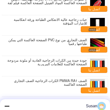
الصفحة العاكسة المواد الفينيل الصفحة العاكسة فيلم لفة
لعلامات المرور
اتصل بنا
حبات زجاجية عالية الانعكاس الطباعة ورقة انعكاسية
للإشارات المؤقتة
اتصل بنا
الصف التجاري من نوع PVC الصفحة العاكسة التي يمكن
طباعتها رقمياً
اتصل بنا
جودة جيدة من الكرات الزجاجية العادية أو ملونة مزدوجة
الصفحة العاكسة للعلامات المرورية
اتصل بنا
الصف PMMA RA1 الكرات الزجاجية الصف التجاري
الصفحة العاكسة
اتصل بنا
7200 الفئة RA1 حبات الزجاج الصف التجاري الصفحة
العاكسة
Susan