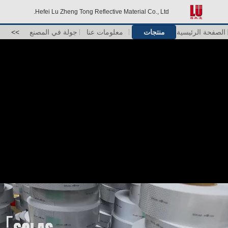
Hefei Lu Zheng Tong Reflective Material Co., Ltd.
الصفحة الرئيسية
منتجات
معلومات عنا
جولة في المصنع
>>