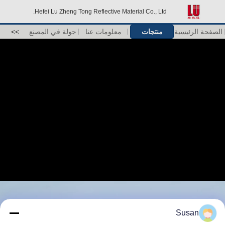
Hefei Lu Zheng Tong Reflective Material Co., Ltd.
الصفحة الرئيسية
منتجات
معلومات عنا
جولة في المصنع
>>
Susan