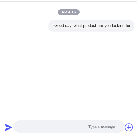
4:16 AM
Good day, what product are you looking for?
المركبات الثقيلة العاكسة الأحمر الصفراء الشرائط الملصقة
شاحنة مقطورة العلامة العاكسة الخلفية اللوحة
شريط علامات عاكس للمركبة
2025-01-23
539 الرؤى