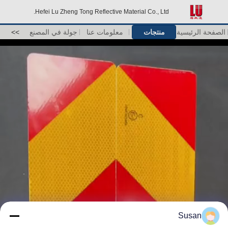
Hefei Lu Zheng Tong Reflective Material Co., Ltd.
الصفحة الرئيسية
منتجات
معلومات عنا
جولة في المصنع
>>
Susan