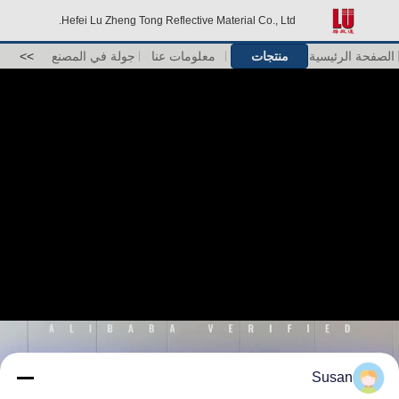
Hefei Lu Zheng Tong Reflective Material Co., Ltd.
الصفحة الرئيسية
منتجات
معلومات عنا
جولة في المصنع
>>
Susan