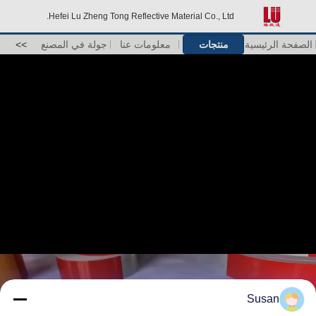
Hefei Lu Zheng Tong Reflective Material Co., Ltd.
الصفحة الرئيسية
منتجات
معلومات عنا
جولة في المصنع
>>
Susan