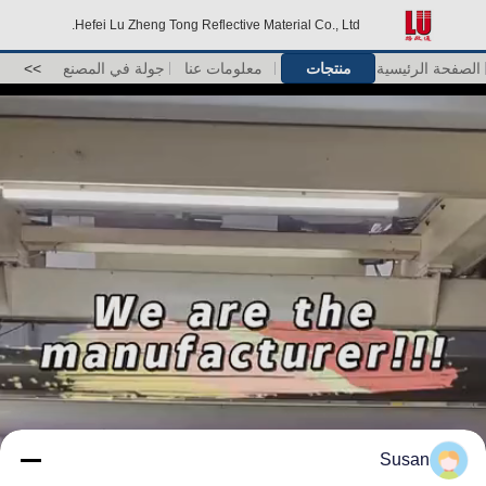
Hefei Lu Zheng Tong Reflective Material Co., Ltd.
الصفحة الرئيسية
منتجات
معلومات عنا
جولة في المصنع
>>
Susan