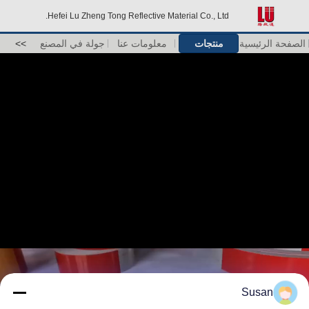
Hefei Lu Zheng Tong Reflective Material Co., Ltd.
الصفحة الرئيسية
منتجات
معلومات عنا
جولة في المصنع
>>
Susan